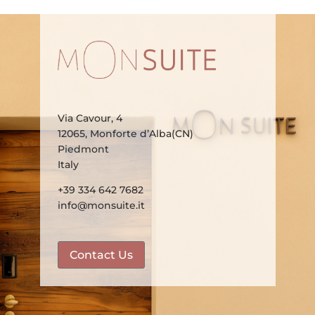
Via Cavour, 4
12065, Monforte d’Alba(CN)
Piedmont
Italy
+39 334 642 7682
info@monsuite.it
Contact Us